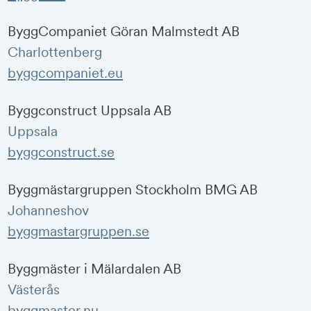
ByggCompaniet Göran Malmstedt AB
Charlottenberg
byggcompaniet.eu
Byggconstruct Uppsala AB
Uppsala
byggconstruct.se
Byggmästargruppen Stockholm BMG AB
Johanneshov
byggmastargruppen.se
Byggmäster i Mälardalen AB
Västerås
byggmaster.nu