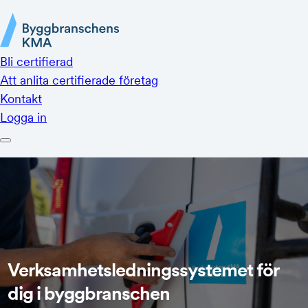
Hoppa till innehåll
Verksamhetsledningssystemet för
dig i byggbranschen