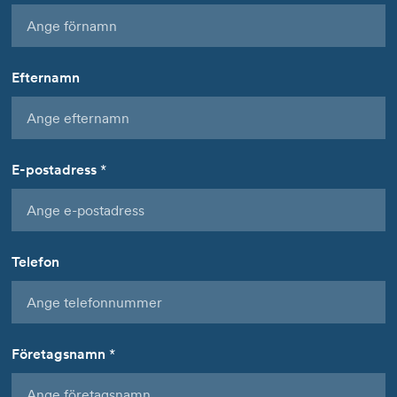
Efternamn
E-postadress
*
Telefon
Företagsnamn
*