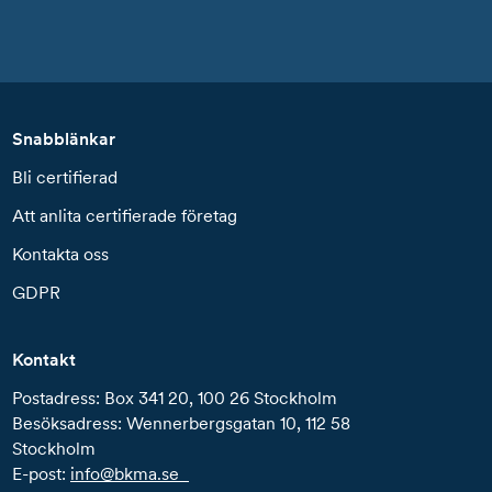
Snabblänkar
Bli certifierad
Att anlita certifierade företag
Kontakta oss
GDPR
Kontakt
Postadress: Box 341 20, 100 26 Stockholm
Besöksadress: Wennerbergsgatan 10, 112 58
Stockholm
E-post:
info@bkma.se