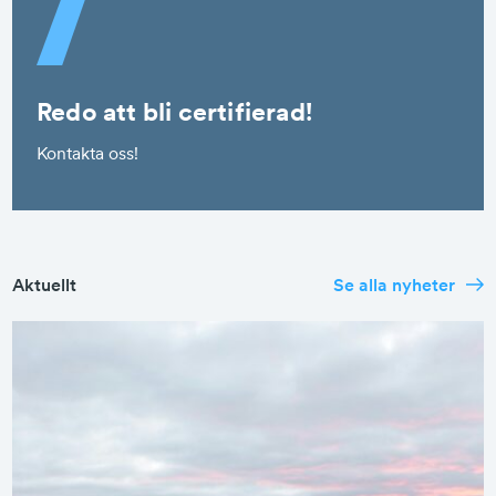
Redo att bli certifierad!
Kontakta oss!
Aktuellt
Se alla nyheter