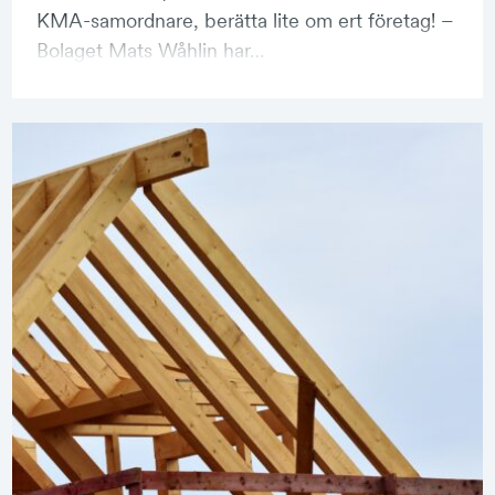
KMA-samordnare, berätta lite om ert företag! –
Bolaget Mats Wåhlin har…