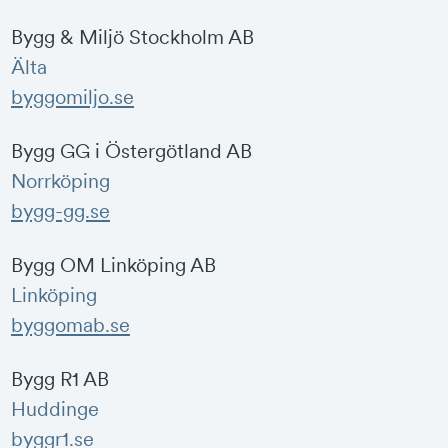
Bygg & Miljö Stockholm AB
Älta
byggomiljo.se
Bygg GG i Östergötland AB
Norrköping
bygg-gg.se
Bygg OM Linköping AB
Linköping
byggomab.se
Bygg R1 AB
Huddinge
byggr1.se