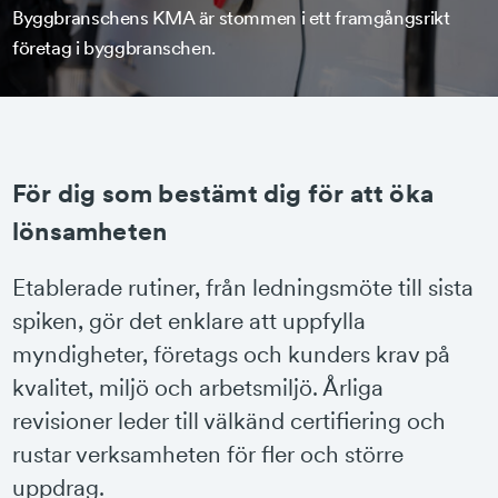
Byggbranschens KMA är stommen i ett framgångsrikt
företag i byggbranschen.
För dig som bestämt dig för att öka
lönsamheten
Etablerade rutiner, från ledningsmöte till sista
spiken, gör det enklare att uppfylla
myndigheter, företags och kunders krav på
kvalitet, miljö och arbetsmiljö. Årliga
revisioner leder till välkänd certifiering och
rustar verksamheten för fler och större
uppdrag.