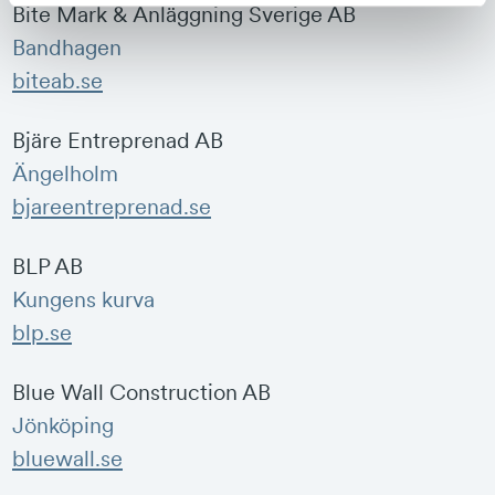
Bite Mark & Anläggning Sverige AB
Bandhagen
biteab.se
Bjäre Entreprenad AB
Ängelholm
bjareentreprenad.se
BLP AB
Kungens kurva
blp.se
Blue Wall Construction AB
Jönköping
bluewall.se