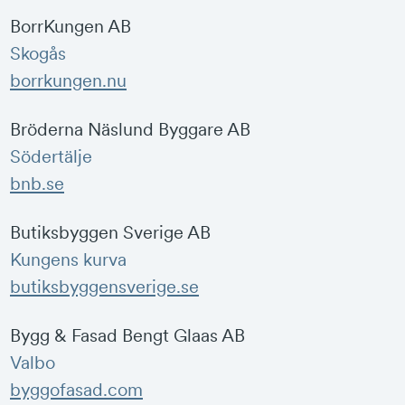
BorrKungen AB
Skogås
borrkungen.nu
Bröderna Näslund Byggare AB
Södertälje
bnb.se
Butiksbyggen Sverige AB
Kungens kurva
butiksbyggensverige.se
Bygg & Fasad Bengt Glaas AB
Valbo
byggofasad.com