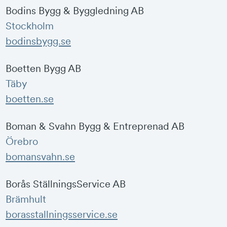
Bodins Bygg & Byggledning AB
Stockholm
bodinsbygg.se
Boetten Bygg AB
Täby
boetten.se
Boman & Svahn Bygg & Entreprenad AB
Örebro
bomansvahn.se
Borås StällningsService AB
Brämhult
borasstallningsservice.se